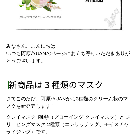
みなさん、こんにちは。
いつも阿原
/YUAN
のページにお立ち寄りいただきありが
とうございます。
∣
新商品は３種類のマスク
さてこのたび、阿原
/YUAN
から
3
種類のクリーム状のマ
スクを新発売します！
クレイマスク
1
種類（グローイング クレイマスク）と ス
リーピングマスク
2
種類（エンリッチング、モイスチャ
ライジング）です。