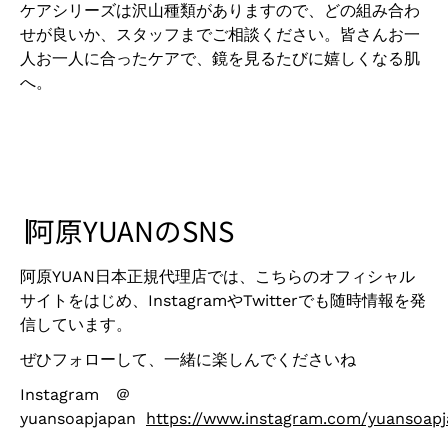
ケアシリーズは沢山種類がありますので、どの組み合わ
せが良いか、スタッフまでご相談ください。皆さんお一
人お一人に合ったケアで、鏡を見るたびに嬉しくなる肌
へ。
∣
阿原YUANのSNS
阿原
YUAN日本正規代理店
では、こちらのオフィシャル
サイトをはじめ、
Instagram
や
Twitter
でも随時情報を発
信しています。
ぜひフォローして、一緒に楽しんでくださいね
Instagram ＠
yuansoapjapan
https://www.instagram.com/yuansoapj