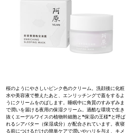
桜のようにやさしいピンク色のクリーム。洗顔後に化粧
水や美容液で整えたあと、エンリッチングで蓋をするよ
うにクリームをのばします。睡眠中に角質のすみずみま
で潤いを届ける夜用の保湿クリーム。過酷な環境で生き
抜くエーデルワイスの植物幹細胞と❝保湿の王様❞と呼ば
れるシアバター（保湿成分）が配合されています。夜寝
る前につけるだけの簡単ケアで潤いやハリを与え、キメ