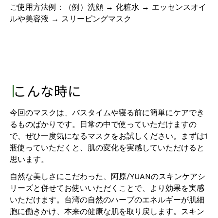
ご使用方法例：（例）洗顔 → 化粧水 → エッセンスオイ
ルや美容液 → スリーピングマスク
∣
こんな時に
今回のマスクは、バスタイムや寝る前に簡単にケアでき
るものばかりです。日常の中で使っていただけますの
で、ぜひ一度気になるマスクをお試しください。まずは
1
瓶使っていただくと、肌の変化を実感していただけると
思います。
自然な美しさにこだわった、阿原
/YUAN
のスキンケアシ
リーズと併せてお使いいただくことで、より効果を実感
いただけます。台湾の自然のハーブのエネルギーが肌細
胞に働きかけ、本来の健康な肌を取り戻します。スキン