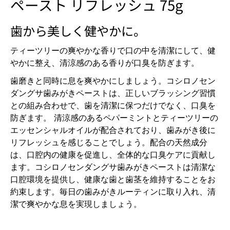
ペースト リフレッシュ 75g
歯から美しく健やかに。
ティーツリーの爽やかな香りで口の中を清潔にして、健
やかに整え、清涼感のある香りが口臭を防ぎます。
歯磨きと同時に息を爽やかにしましょう。コシロノセン
ダングサ歯みがきペーストは、正しいブラッシング習慣
との組み合わせで、歯を清潔に保つだけでなく、口臭を
防ぎます。 清涼感のあるペパーミントとティーツリーの
エッセンシャルオイルが配合されており、歯みがき後に
リフレッシュを感じることでしょう。配合の天然成分
は、口腔内の健康を促進し、全体的な口臭ケアに貢献し
ます。
コシロノセンダングサ歯みがきペーストは
清潔な
口腔環境を提供し、健康な歯と歯茎を維持することをお
約束します。毎日の歯みがきルーティンに取り入れ、清
潔で爽やかな息を実現しましょう。