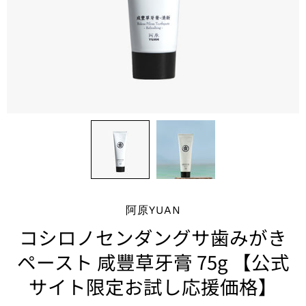
阿原YUAN
コシロノセンダングサ歯みがき
ペースト 咸豐草牙膏 75g 【公式
サイト限定お試し応援価格】