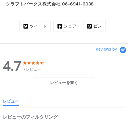
クラフトパークス株式会社 06-6941-6038
ツイート
シェア
ピン
Reviews by
4.7
4.7
4.7
star
star
7 レビュー
rating
rating
レビューを書く
レビュー
レビューのフィルタリング