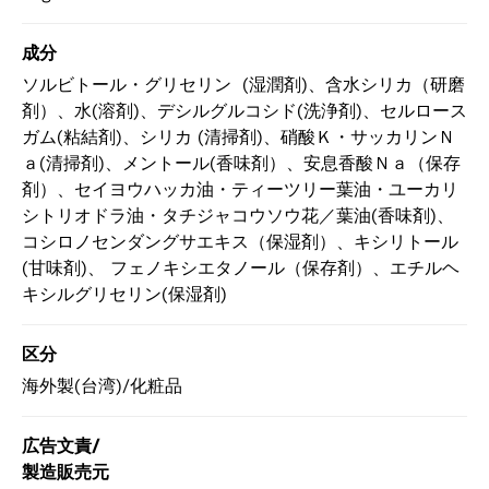
成分
ソルビトール・グリセリン (湿潤剤)、含水シリカ（研磨
剤）、水(溶剤)、デシルグルコシド(洗浄剤)、セルロース
ガム(粘結剤)、シリカ (清掃剤)、硝酸Ｋ・サッカリンＮ
ａ(清掃剤)、メントール(香味剤）、安息香酸Ｎａ（保存
剤）、セイヨウハッカ油・ティーツリー葉油・ユーカリ
シトリオドラ油・タチジャコウソウ花／葉油(香味剤)、
コシロノセンダングサエキス（保湿剤）、キシリトール
(甘味剤)、 フェノキシエタノール（保存剤）、エチルヘ
キシルグリセリン(保湿剤)
区分
海外製(台湾)/化粧品
広告文責/
製造販売元