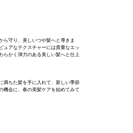
から守り、美しいつや髪へと導きま
ピュアなテクスチャーには貴重なエッ
わらかく弾力のある美しい髪へと仕上
に満ちた髪を手に入れて、新しい季節
この機会に、春の美髪ケアを始めてみて