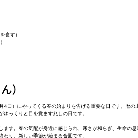
きを食す）
る）
ゅん）
は2月4日）にやってくる春の始まりを告げる重要な日です。暦
がゆっくりと目を覚ます兆しの日です。
します。春の気配が身近に感じられ、寒さが和らぎ、生命の息
終わり、新しい季節が始まる合図です。