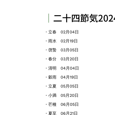
｜
二十四節気202
・立春 02月04日
・雨水 02月19日
・啓蟄 03月05日
・春分 03月20日
・清明 04月04日
・穀雨 04月19日
・立夏 05月05日
・小満 05月20日
・芒種 06月05日
・夏至 06月21日