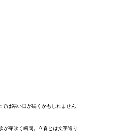
の上では寒い日が続くかもしれません
吹が芽吹く瞬間。立春とは文字通り