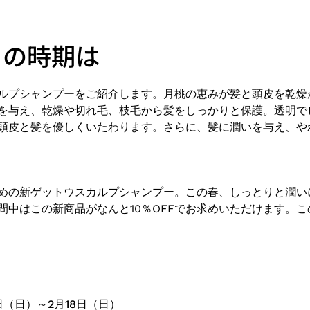
この時期は
ルプシャンプーをご紹介します。月桃の恵みが髪と頭皮を乾燥
を与え、乾燥や切れ毛、枝毛から髪をしっかりと保護。透明で
頭皮と髪を優しくいたわります。さらに、髪に潤いを与え、や
めの新ゲットウスカルプシャンプー。この春、しっとりと潤い
間中はこの新商品がなんと10％OFFでお求めいただけます。
日（日）～2月18日（日）