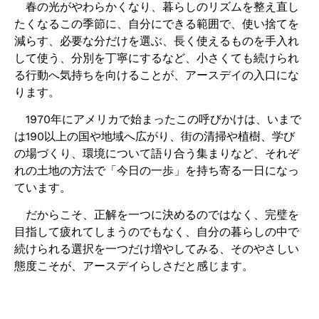
春の光がやわらかくなり、暮らしのリズムを整え直し
たくなるこの季節に、自分にできる範囲で、使い捨てを
減らす、必要な分だけを選ぶ、長く使えるものを手入れ
して使う、分別を丁寧にするなど、小さくても続けられ
る行動へ気持ちを向けることが、アースデイの入口にな
ります。
1970年にアメリカで始まったこの呼びかけは、いまで
は190以上の国や地域へ広がり、街の清掃や植樹、学び
の場づくり、環境について語り合う集まりなど、それぞ
れの土地の方法で「今日の一歩」を持ち寄る一日になっ
ています。
だからこそ、正解を一つに決めるのではなく、完璧を
目指して疲れてしまうのでもなく、自分の暮らしの中で
続けられる選択を一つだけ増やしてみる、そのやさしい
態度こそが、アースデイらしさだと感じます。