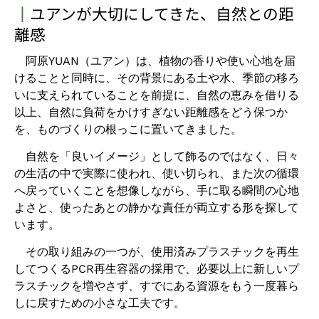
┃
ユアンが大切にしてきた、自然との距
離感
阿原YUAN（ユアン）は、植物の香りや使い心地を届
けることと同時に、その背景にある土や水、季節の移ろ
いに支えられていることを前提に、自然の恵みを借りる
以上、自然に負荷をかけすぎない距離感をどう保つか
を、ものづくりの根っこに置いてきました。
自然を「良いイメージ」として飾るのではなく、日々
の生活の中で実際に使われ、使い切られ、また次の循環
へ戻っていくことを想像しながら、手に取る瞬間の心地
よさと、使ったあとの静かな責任が両立する形を探して
います。
その取り組みの一つが、使用済みプラスチックを再生
してつくるPCR再生容器の採用で、必要以上に新しいプ
ラスチックを増やさず、すでにある資源をもう一度暮ら
しに戻すための小さな工夫です。