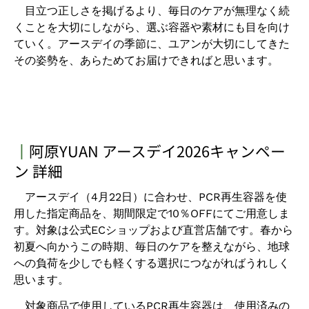
目立つ正しさを掲げるより、毎日のケアが無理なく続
くことを大切にしながら、選ぶ容器や素材にも目を向け
ていく。アースデイの季節に、ユアンが大切にしてきた
その姿勢を、あらためてお届けできればと思います。
┃
阿原YUAN アースデイ2026キャンペー
ン 詳細
アースデイ（4月22日）に合わせ、PCR再生容器を使
用した指定商品を、期間限定で10％OFFにてご用意しま
す。対象は公式ECショップおよび直営店舗です。春から
初夏へ向かうこの時期、毎日のケアを整えながら、地球
への負荷を少しでも軽くする選択につながればうれしく
思います。
対象商品で使用しているPCR再生容器は、使用済みの