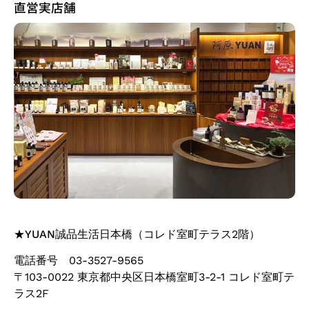
直営実店舗
★
YUAN誠品生活日本橋
（コレド室町テラス2階）
電話番号 03-3527-9565
〒103-0022 東京都中央区日本橋室町3-2-1 コレド室町テ
ラス2F