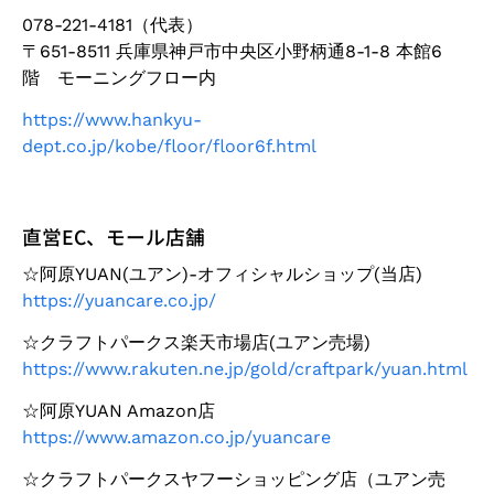
078-221-4181（代表）
〒651-8511 兵庫県神戸市中央区小野柄通8-1-8 本館6
階 モーニングフロー内
https://www.hankyu-
dept.co.jp/kobe/floor/floor6f.html
直営EC、モール店舗
☆阿原YUAN(ユアン)-オフィシャルショップ(当店)
https://yuancare.co.jp/
☆クラフトパークス楽天市場店(ユアン売場)
https://www.rakuten.ne.jp/gold/craftpark/yuan.html
☆阿原YUAN Amazon店
https://www.amazon.co.jp/yuancare
☆クラフトパークスヤフーショッピング店（ユアン売