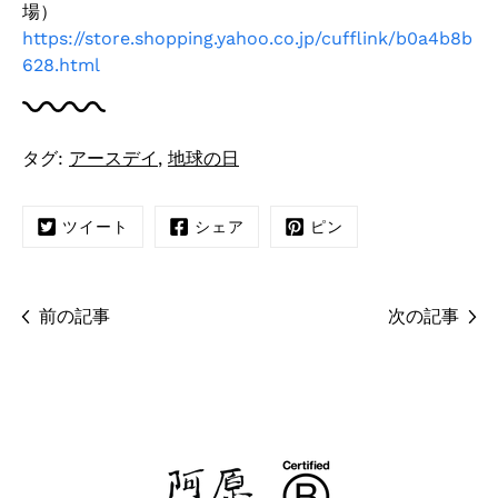
場）
https://store.shopping.yahoo.co.jp/cufflink/b0a4b8b
628.html
タグ:
アースデイ
,
地球の日
ツイート
シェア
ピン
前の記事
次の記事