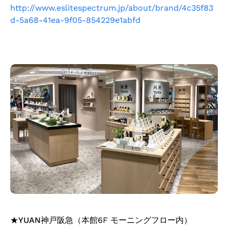
http://www.eslitespectrum.jp/about/brand/4c35f83
d-5a68-41ea-9f05-854229e1abfd
★
YUAN神戸阪急
（本館6F モーニングフロー内）