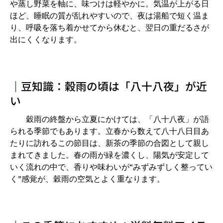
や蒸し野菜を軸に、味つけは軽やかに。気温が上がる日
ほど、睡眠の質が乱れやすいので、夜は湯船で短く温ま
り、呼吸を落ち着かせてから休むと、翌日の重だるさが
出にくくなります。
┃
豆知識：穀雨の頃は「八十八夜」が近
い
穀雨の終盤から立夏にかけては、「八十八夜」が語
られる季節でもあります。立春から数えて八十八日目あ
たりに訪れるこの節目は、新茶の季節の合図として親し
まれてきました。春の雨が緑を濃くし、陽気が安定して
いく流れの中で、香りや味わいが“みずみずしく整ってい
く”感覚が、穀雨の空気とよく重なります。