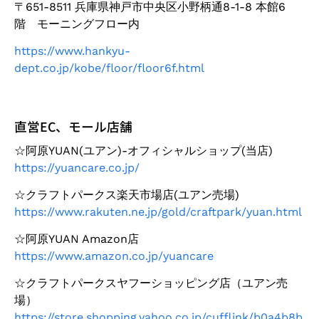
〒651-8511 兵庫県神戸市中央区小野柄通8-1-8 本館6
階 モーニングフロー内
https://www.hankyu-
dept.co.jp/kobe/floor/floor6f.html
直営EC、モール店舗
☆阿原YUAN(ユアン)-オフィシャルショップ(当店)
https://yuancare.co.jp/
☆クラフトパークス楽天市場店(ユアン売場)
https://www.rakuten.ne.jp/gold/craftpark/yuan.html
☆阿原YUAN Amazon店
https://www.amazon.co.jp/yuancare
☆クラフトパークスヤフーショッピング店（ユアン売
場）
https://store.shopping.yahoo.co.jp/cufflink/b0a4b8b