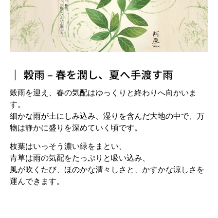
┃
穀雨 – 春を潤し、夏へ手渡す雨
穀雨を迎え、春の気配はゆっくりと終わりへ向かいま
す。
細かな雨が土にしみ込み、湿りを含んだ大地の中で、万
物は静かに盛りを深めていく頃です。
枝葉はいっそう濃い緑をまとい、
青草は雨の気配をたっぷりと吸い込み、
風が吹くたび、ほのかな清々しさと、かすかな涼しさを
運んできます。