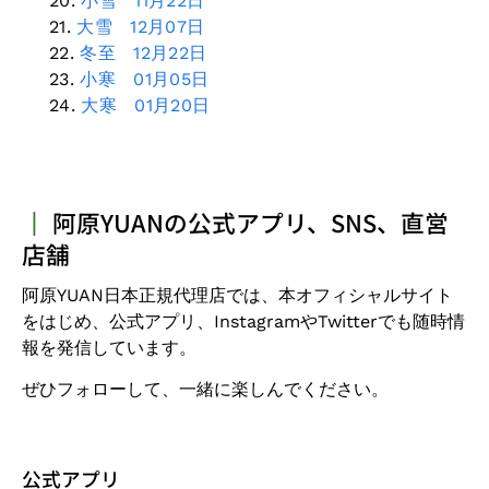
小雪 11月22日
大雪 12月07日
冬至 12月22日
小寒 01月05日
大寒 01月20日
┃
阿原YUANの公式アプリ、SNS、直営
店舗
阿原
YUAN日本正規代理店
では、本オフィシャルサイト
をはじめ、公式アプリ、
Instagram
や
Twitter
でも随時情
報を発信しています。
ぜひフォローして、一緒に楽しんでください。
公式アプリ