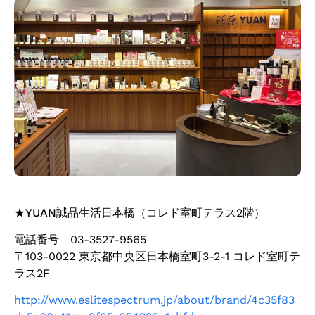
★
YUAN誠品生活日本橋
（コレド室町テラス2階）
電話番号 03-3527-9565
〒103-0022 東京都中央区日本橋室町3-2-1 コレド室町テ
ラス2F
http://www.eslitespectrum.jp/about/brand/4c35f83