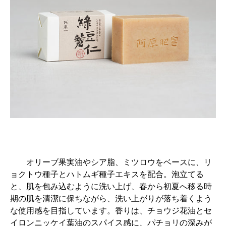
オリーブ果実油やシア脂、ミツロウをベースに、リ
ョクトウ種子とハトムギ種子エキスを配合。泡立てる
と、肌を包み込むように洗い上げ、春から初夏へ移る時
期の肌を清潔に保ちながら、洗い上がりが落ち着くよう
な使用感を目指しています。香りは、チョウジ花油とセ
イロンニッケイ葉油のスパイス感に、パチョリの深みが