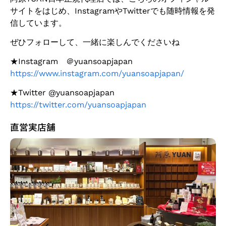
サイトをはじめ、
Instagram
や
Twitter
でも随時情報を発
信しています。
ぜひフォローして、一緒に楽しんでくださいね
★Instagram ＠yuansoapjapan
https://www.instagram.com/yuansoapjapan/
★Twitter @yuansoapjapan
https://twitter.com/yuansoapjapan
直営実店舗