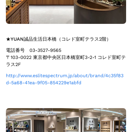
★
YUAN誠品生活日本橋
（コレド室町テラス2階）
電話番号 03-3527-9565
〒103-0022 東京都中央区日本橋室町3-2-1 コレド室町テ
ラス2F
http://www.eslitespectrum.jp/about/brand/4c35f83
d-5a68-41ea-9f05-854229e1abfd