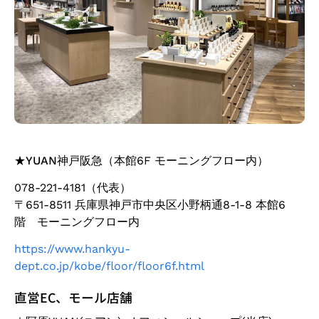
★
YUAN神戸阪急
（本館6F モーニングフロー内）
078-221-4181（代表）
〒651-8511 兵庫県神戸市中央区小野柄通8-1-8 本館6
階 モーニングフロー内
https://www.hankyu-
dept.co.jp/kobe/floor/floor6f.html
直営EC、モール店舗