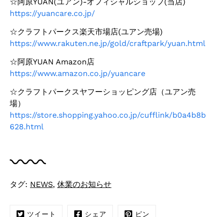
☆阿原YUAN(ユアン)-オフィシャルショップ(当店)
https://yuancare.co.jp/
☆クラフトパークス楽天市場店(ユアン売場)
https://www.rakuten.ne.jp/gold/craftpark/yuan.html
☆阿原YUAN Amazon店
https://www.amazon.co.jp/yuancare
☆クラフトパークスヤフーショッピング店（ユアン売
場）
https://store.shopping.yahoo.co.jp/cufflink/b0a4b8b
628.html
タグ:
NEWS
,
休業のお知らせ
ツイート
シェア
ピン