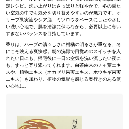
定レシピ。洗い上がりはさっぱりと軽やかで、冬の重た
い空気の中でも気分を切り替えやすいのが魅力です。オ
リーブ果実油やシア脂、ミツロウをベースにしたやさし
い洗い心地で、肌を清潔に保ちながら、必要以上に奪い
すぎないバランスを目指しています。
香りは、ハーブの清々しさに柑橘の明るさが重なる、冬
にこそ映える爽快感。朝の洗顔で目覚めのスイッチを入
れたい日にも、帰宅後に一日の空気を洗い流したい夜に
も、すっと寄り添ってくれます。白茶由来のチャ葉エキ
スや、植物エキス（オカゼリ果実エキス、ホウキギ果実
エキス）も加わり、植物の気配を感じる奥行きのある使
い心地に。