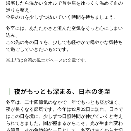
帰宅したら温かいタオルで首や肩をゆっくり温めて血の
巡りを整え、
全身の力を少しずつ抜いていく時間を持ちましょう。
冬至には、あたたかさと澄んだ空気をそっと心にしまい
込み、
この先の冬の日々を、少しでも軽やかで穏やかな気持ち
で過ごしていきたいものです。
※上記は台湾の風土がベースの文章です。
┃
夜がもっとも深まる、日本の冬至
冬至は、二十四節気のなかで一年でもっとも昼が短く、
夜が長くなる節気です。今年は12月22日に訪れ、日本で
はこの日を境に、少しずつ日照時間が伸びていくと考え
られてきました。闇が極まるからこそ、光が生まれ変わ
る節目。その象徴的な一日として、冬至は古くから大切