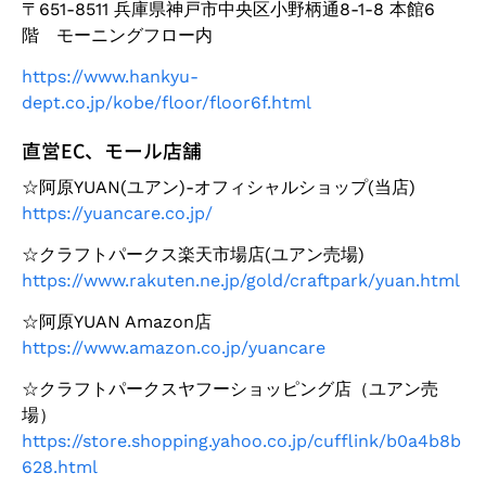
〒651-8511 兵庫県神戸市中央区小野柄通8-1-8 本館6
階 モーニングフロー内
https://www.hankyu-
dept.co.jp/kobe/floor/floor6f.html
直営EC、モール店舗
☆阿原YUAN(ユアン)-オフィシャルショップ(当店)
https://yuancare.co.jp/
☆クラフトパークス楽天市場店(ユアン売場)
https://www.rakuten.ne.jp/gold/craftpark/yuan.html
☆阿原YUAN Amazon店
https://www.amazon.co.jp/yuancare
☆クラフトパークスヤフーショッピング店（ユアン売
場）
https://store.shopping.yahoo.co.jp/cufflink/b0a4b8b
628.html