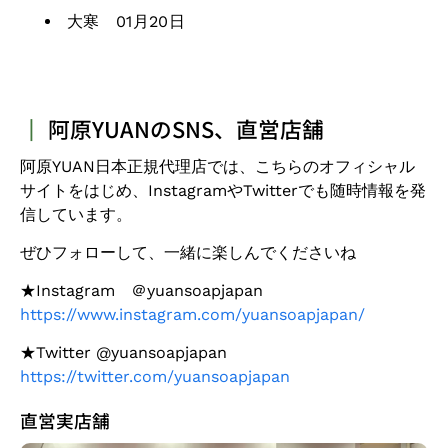
大寒 01月20日
┃
阿原YUANのSNS、直営店舗
阿原
YUAN日本正規代理店
では、こちらのオフィシャル
サイトをはじめ、
Instagram
や
Twitter
でも随時情報を発
信しています。
ぜひフォローして、一緒に楽しんでくださいね
★Instagram ＠yuansoapjapan
https://www.instagram.com/yuansoapjapan/
★Twitter @yuansoapjapan
https://twitter.com/yuansoapjapan
直営実店舗