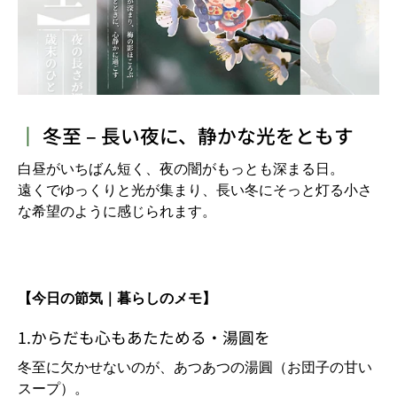
┃
冬至 – 長い夜に、静かな光をともす
白昼がいちばん短く、夜の闇がもっとも深まる日。
遠くでゆっくりと光が集まり、長い冬にそっと灯る小さ
な希望のように感じられます。
【今日の節気｜暮らしのメモ】
1.からだも心もあたためる・湯圓を
冬至に欠かせないのが、あつあつの湯圓（お団子の甘い
スープ）。