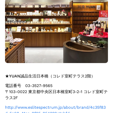
★
YUAN誠品生活日本橋
（コレド室町テラス2階）
電話番号 03-3527-9565
〒103-0022 東京都中央区日本橋室町3-2-1 コレド室町テ
ラス2F
http://www.eslitespectrum.jp/about/brand/4c35f83