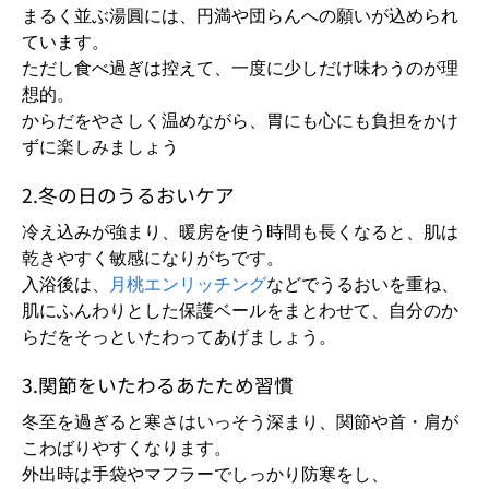
まるく並ぶ湯圓には、円満や団らんへの願いが込められ
ています。
ただし食べ過ぎは控えて、一度に少しだけ味わうのが理
想的。
からだをやさしく温めながら、胃にも心にも負担をかけ
ずに楽しみましょう
2.冬の日のうるおいケア
冷え込みが強まり、暖房を使う時間も長くなると、肌は
乾きやすく敏感になりがちです。
入浴後は、
月桃エンリッチング
などでうるおいを重ね、
肌にふんわりとした保護ベールをまとわせて、自分のか
らだをそっといたわってあげましょう。
3.関節をいたわるあたため習慣
冬至を過ぎると寒さはいっそう深まり、関節や首・肩が
こわばりやすくなります。
外出時は手袋やマフラーでしっかり防寒をし、