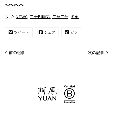
タグ:
NEWS
,
二十四節気
,
二至二分
,
冬至
ツイート
シェア
ピン
前の記事
次の記事