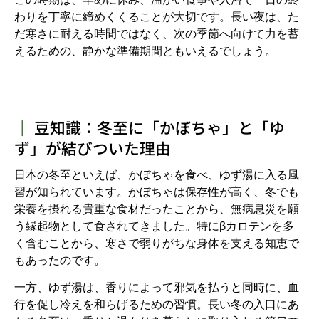
わりを丁寧に締めくくることが大切です。長い夜は、た
だ寒さに耐える時間ではなく、次の季節へ向けて力を蓄
えるための、静かな準備期間ともいえるでしょう。
┃
豆知識：冬至に「かぼちゃ」と「ゆ
ず」が結びついた理由
日本の冬至といえば、かぼちゃを食べ、ゆず湯に入る風
習が知られています。かぼちゃは保存性が高く、冬でも
栄養を摂れる貴重な食材だったことから、無病息災を願
う縁起物として食されてきました。特にβカロテンを多
く含むことから、寒さで弱りがちな身体を支える知恵で
もあったのです。
一方、ゆず湯は、香りによって邪気を払うと同時に、血
行を促し冷えを和らげるための習慣。長い冬の入口にあ