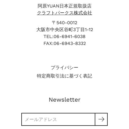
ニソープ ５つ 月桃 ヨモギ ハトムギ+リョクト
阿原YUAN日本正規取扱店
ウ 四神 ハイビスカス ★ユアンオリジナルポーチ
クラフトパークス株式会社
特別価格 3.300円（税込） 通常価格：3,595～
〒540-0012
3,705円（税込）
大阪市中央区谷町3丁目1-12
TEL:06-6941-6038
FAX:06-6943-8332
プライバシー
特定商取引法に基づく表記
Newsletter
検
索