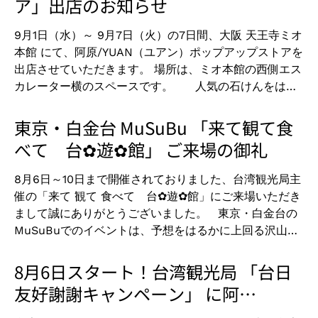
ア」出店のお知らせ
の陽明山国家公園で作られた石けんは、皆さまの心の癒
しにもなれば大変嬉しく思います。 阿原/YUAN（ユア
9月1日（水）～ 9月7日（火）の7日間、大阪 天王寺ミオ
ン）では、今後もポップアップの出店が決定しておりま
本館 にて、阿原/YUAN（ユアン）ポップアップストアを
すので、引き続きNEWS記事のチェックをお願いしま
出店させていただきます。 場所は、ミオ本館の西側エス
す！！
カレーター横のスペースです。 人気の石けんをはじ
め、ヘアケア、スキンケア、オーラルケア商品など、阿
原/YUAN（ユアン）が自信をもってオススメしたいハー
東京・白金台 MuSuBu 「来て観て食
バルケア商品を多数揃えております。 この夏、新発売と
べて 台✿遊✿館」 ご来場の御礼
なりました レモンヘアクリーム もございます！発売開
始から沢山の皆さまにご愛用いただいているトリートメ
8月6日～10日まで開催されておりました、台湾観光局主
ント効果の高いヘアアイテムです！ そして！現在オン
催の「来て 観て 食べて 台✿遊✿館」にご来場いただき
ラインショップ限定で販売しております、阿
まして誠にありがとうございました。 東京・白金台の
原/YUAN（ユアン）トライアルセットも登場します！ 売
MuSuBuでのイベントは、予想をはるかに上回る沢山の
れ筋トップ５のミニソープと選べるシャンプー、月桃コ
皆さまにお越しいただきました！ 「台湾をイロイロ遊ぼ
ンディショナーをポーチに入れたお得なセットです。 シ
う」をテーマとし、美味しい台湾料理やワークショップ
8月6日スタート！台湾観光局 「台日
ャンプーは6種類もありますので、どれにしようかと迷
などの企画もございましたが、台湾気分を満喫いただけ
友好謝謝キャンペーン」 に阿
われたときは、ぜひスタッフに相談してくださいね！
ましたでしょうか？ 笑顔にあふれた活気ある会場で皆
ハーバル石けんってどんな香り？洗いあがりはどんなふ
原/YUANも参加しています！
さまとご一緒でき、ユアンスタッフ一同大変うれしく思