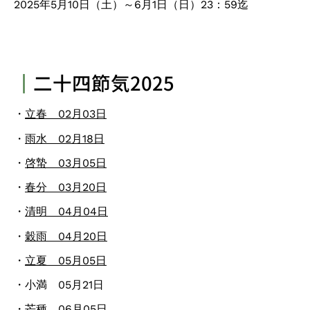
2025年5月10日（土）～6月1日（日）23：59迄
┃
二十四節気2025
・
立春 02月03日
・
雨水 02月18日
・
啓蟄 03月05日
・
春分 03月20日
・
清明 04月04日
・
穀雨 04月20日
・
立夏 05月05日
・小満 05月21日
・芒種 06月05日