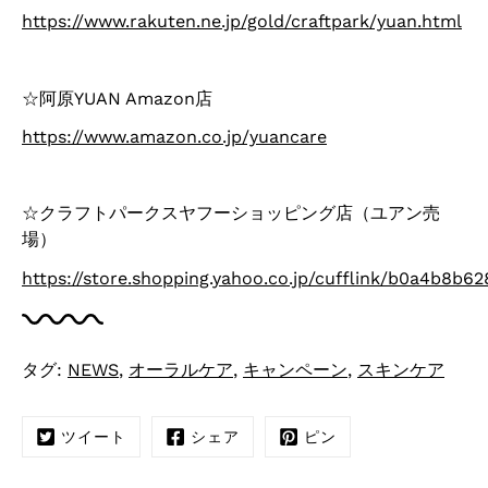
https://www.rakuten.ne.jp/gold/craftpark/yuan.html
☆阿原YUAN Amazon店
https://www.amazon.co.jp/yuancare
☆クラフトパークスヤフーショッピング店（ユアン売
場）
https://store.shopping.yahoo.co.jp/cufflink/b0a4b8b62
タグ:
NEWS
,
オーラルケア
,
キャンペーン
,
スキンケア
ツイート
シェア
ピン