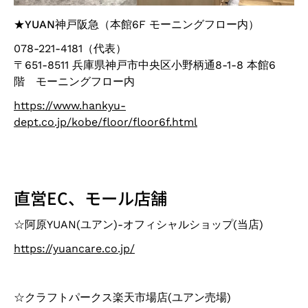
★
YUAN神戸阪急
（本館6F モーニングフロー内）
078-221-4181（代表）
〒651-8511 兵庫県神戸市中央区小野柄通8-1-8 本館6
階 モーニングフロー内
https://www.hankyu-
dept.co.jp/kobe/floor/floor6f.html
直営EC、モール店舗
☆阿原YUAN(ユアン)-オフィシャルショップ(当店)
https://yuancare.co.jp/
☆クラフトパークス楽天市場店(ユアン売場)