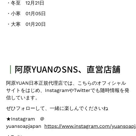
・冬至 12月21日
・小寒 01月05日
・大寒 01月20日
┃
阿原YUANのSNS、直営店舗
阿原
YUAN日本正規代理店
では、こちらのオフィシャル
サイトをはじめ、
Instagram
や
Twitter
でも随時情報を発
信しています。
ぜひフォローして、一緒に楽しんでくださいね
★Instagram ＠
yuansoapjapan
https://www.instagram.com/yuansoapj